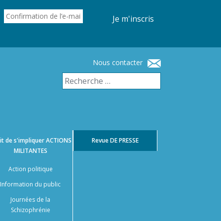
Je m'inscris
Nous contacter
it de s'impliquer
ACTIONS
Revue
DE PRESSE
MILITANTES
Action politique
Information du public
Journées de la
Schizophrénie