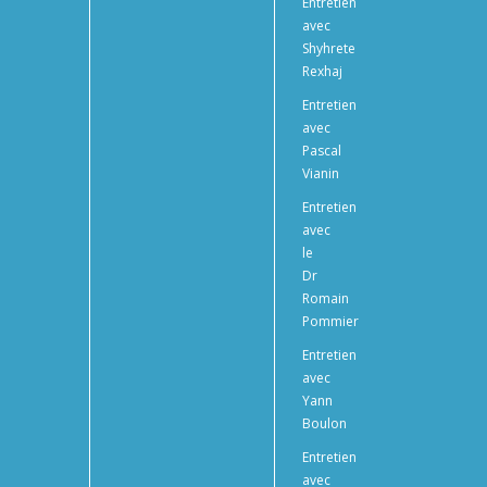
Entretien
avec
Shyhrete
Rexhaj
Entretien
avec
Pascal
Vianin
Entretien
avec
le
Dr
Romain
Pommier
Entretien
avec
Yann
Boulon
Entretien
avec