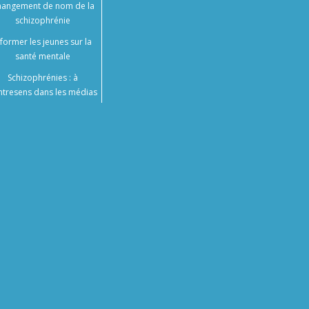
angement de nom de la
schizophrénie
nformer les jeunes sur la
santé mentale
Schizophrénies : à
ntresens dans les médias