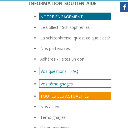
INFORMATION-SOUTIEN-AIDE
NOTRE ENGAGEMENT
Con
Le Collectif Schizophrénies
La schizophrénie, qu'est ce que c'est?
Nos partenaires
Adhérez - Faites un don
Vos questions - FAQ
Vos témoignages
TOUTES LES ACTUALITÉS
Nos actions
Témoignages
Vie au quotidien