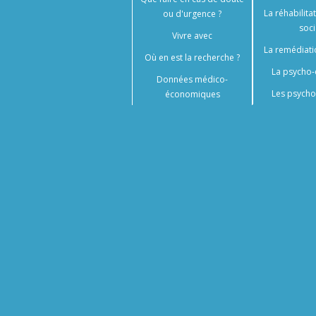
La réhabilita
ou d'urgence ?
soci
Vivre avec
La remédiati
Où en est la recherche ?
La psycho-
Données médico-
Les psycho
économiques