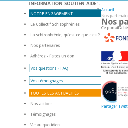
INFORMATION-SOUTIEN-AIDE
Accueil
NOTRE ENGAGEMENT
Nos partenair
Nos pa
Le Collectif Schizophrénies
Ce portail a bé
La schizophrénie, qu'est ce que c'est?
Nos partenaires
Adhérez - Faites un don
Vos questions - FAQ
Vos témoignages
TOUTES LES ACTUALITÉS
Nos actions
Partager
Twitt
Témoignages
Vie au quotidien