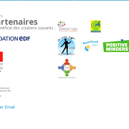
es
rtenaires
néficié des soutiens suivants :
er
Email