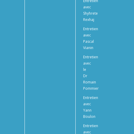
Entretien
avec
Shyhrete
Rexhaj
Entretien
avec
Pascal
Vianin
Entretien
avec
le
Dr
Romain
Pommier
Entretien
avec
Yann
Boulon
Entretien
avec