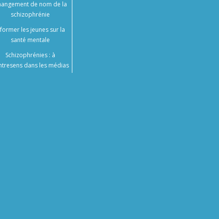
angement de nom de la
schizophrénie
nformer les jeunes sur la
santé mentale
Schizophrénies : à
ntresens dans les médias