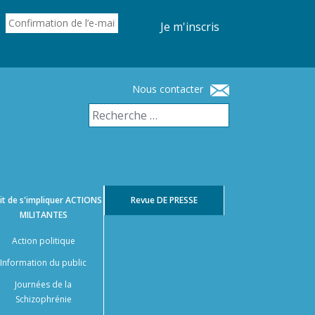
Je m'inscris
Nous contacter
it de s'impliquer
ACTIONS
Revue
DE PRESSE
MILITANTES
Action politique
Information du public
Journées de la
Schizophrénie