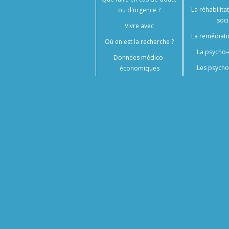
La réhabilita
ou d'urgence ?
soci
Vivre avec
La remédiati
Où en est la recherche ?
La psycho-
Données médico-
Les psycho
économiques