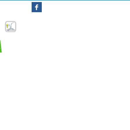
Mentions légales
Plan du site
Contact
Lexique
Recherche
Connexion