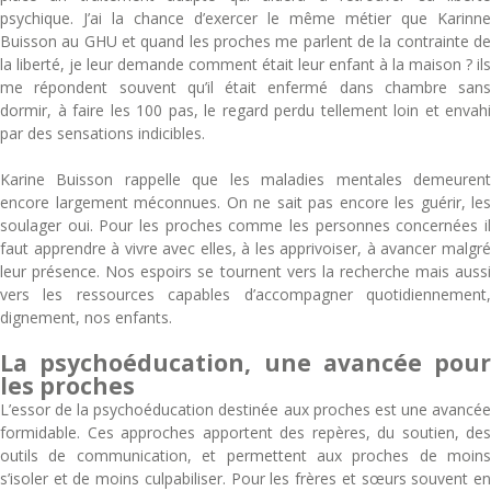
psychique. J’ai la chance d’exercer le même métier que Karinne
Buisson au GHU et quand les proches me parlent de la contrainte de
la liberté, je leur demande comment était leur enfant à la maison ? ils
me répondent souvent qu’il était enfermé dans chambre sans
dormir, à faire les 100 pas, le regard perdu tellement loin et envahi
par des sensations indicibles.
Karine Buisson rappelle que les maladies mentales demeurent
encore largement méconnues. On ne sait pas encore les guérir, les
soulager oui. Pour les proches comme les personnes concernées il
faut apprendre à vivre avec elles, à les apprivoiser, à avancer malgré
leur présence. Nos espoirs se tournent vers la recherche mais aussi
vers les ressources capables d’accompagner quotidiennement,
dignement, nos enfants.
La psychoéducation, une avancée pour
les proches
L’essor de la psychoéducation destinée aux proches est une avancée
formidable. Ces approches apportent des repères, du soutien, des
outils de communication, et permettent aux proches de moins
s’isoler et de moins culpabiliser. Pour les frères et sœurs souvent en