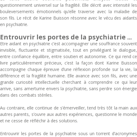
questionnement universel sur la fragilité. Elle décrit avec intensité les
bouleversements émotionnels qu’elle traverse avec la maladie de
son fils. Le récit de Karine Buisson résonne avec le vécu des aidants
en psychiatrie.
Entrouvrir les portes de la psychiatrie ...
Etre aidant en psychiatrie c’est accompagner une souffrance souvent
invisible, fluctuante et stigmatisée, tout en privilégiant le dialogue,
entre confiance équilibre, entre soutien et autonomie. Ce qui rend ce
livre particulièrement précieux, c’est la façon dont Karine Buisson
accompagne chaque épreuve d’une réflexion profonde sur la vie, la
différence et la fragilité humaine. Elle avance avec son fils, avec une
grande curiosité intellectuelle cherchant à comprendre ce qui leur
arrive, sans amertume envers la psychiatrie, sans perdre son énergie
dans des combats stériles.
Au contraire, elle continue de s’émerveiller, tend très tôt la main aux
autres parents, s’ouvre aux autres expériences, questionne le monde
et ne cesse de réfléchir à des solutions.
Entrouvrir les portes de la psychiatrie sous un torrent d’acronymes