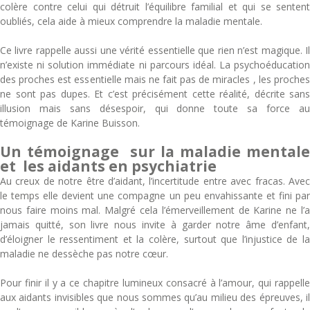
colère contre celui qui détruit l’équilibre familial et qui se sentent
oubliés, cela aide à mieux comprendre la maladie mentale.
Ce livre rappelle aussi une vérité essentielle que rien n’est magique. Il
n’existe ni solution immédiate ni parcours idéal. La psychoéducation
des proches est essentielle mais ne fait pas de miracles , les proches
ne sont pas dupes. Et c’est précisément cette réalité, décrite sans
illusion mais sans désespoir, qui donne toute sa force au
témoignage de Karine Buisson.
Un témoignage sur la maladie mentale
et les aidants en psychiatrie
Au creux de notre être d’aidant, l’incertitude entre avec fracas. Avec
le temps elle devient une compagne un peu envahissante et fini par
nous faire moins mal. Malgré cela l’émerveillement de Karine ne l’a
jamais quitté, son livre nous invite à garder notre âme d’enfant,
d’éloigner le ressentiment et la colère, surtout que l’injustice de la
maladie ne dessèche pas notre cœur.
Pour finir il y a ce chapitre lumineux consacré à l’amour, qui rappelle
aux aidants invisibles que nous sommes qu’au milieu des épreuves, il