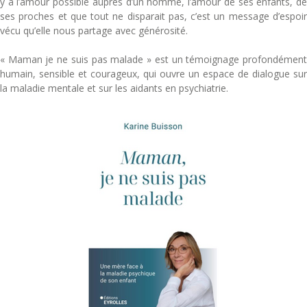
y a l’amour possible auprès d’un homme, l’amour de ses enfants, de
ses proches et que tout ne disparait pas, c’est un message d’espoir
vécu qu’elle nous partage avec générosité.
« Maman je ne suis pas malade » est un témoignage profondément
humain, sensible et courageux, qui ouvre un espace de dialogue sur
la maladie mentale et sur les aidants en psychiatrie.