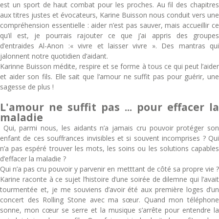
est un sport de haut combat pour les proches. Au fil des chapitres
aux titres justes et évocateurs, Karine Buisson nous conduit vers une
compréhension essentielle : aider n’est pas sauver, mais accueillir ce
qu’il est, je pourrais rajouter ce que j’ai appris des groupes
d’entraides Al-Anon :« vivre et laisser vivre ». Des mantras qui
jalonnent notre quotidien d’aidant.
Karinne Buisson médite, respire et se forme à tous ce qui peut l’aider
et aider son fils. Elle sait que l’amour ne suffit pas pour guérir, une
sagesse de plus !
L'amour ne suffit pas ... pour effacer la
maladie
Qui, parmi nous, les aidants n’a jamais cru pouvoir protéger son
enfant de ces souffrances invisibles et si souvent incomprises ? Qui
n’a pas espéré trouver les mots, les soins ou les solutions capables
d’effacer la maladie ?
Qui n’a pas cru pouvoir y parvenir en metttant de côté sa propre vie ?
Karine raconte à ce sujet l’histoire d’une soirée de dilemne qui l’avait
tourmentée et, je me souviens d’avoir été aux première loges d’un
concert des Rolling Stone avec ma sœur. Quand mon téléphone
sonne, mon cœur se serre et la musique s’arrête pour entendre la