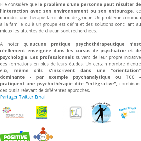
Elle considère que l
e problème d'une personne peut résulter d
l'interaction avec son environnement ou son entourage
, c
qui induit une thérapie familiale ou de groupe. Un problème commun
à la famille ou à un groupe est défini et des solutions conciliant au
mieux les attentes de chacun sont recherchées.
A noter qu'
aucune pratique psychothérapeutique n'es
réellement enseignée dans les cursus de psychiatrie et de
psychologie
.
Les professionnels
suivent de leur propre initiativ
des formations en plus de leurs études. Un certain nombre d'entre
eux,
même s'ils s'inscrivent dans une "orientation"
dominante - par exemple psychanalytique ou TCC -
pratiquent une psychothérapie dite "intégrative",
combinan
des outils relevant de différentes approches.
Partager
Twitter
Email