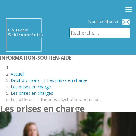
≡
Nous contacter
INFORMATION-SOUTIEN-AIDE
Accueil
Droit d'y croire || Les prises en charge
Les prises en charge
Les prises en charges
Les différentes théories psychothérapeutiques
Les prises en charge