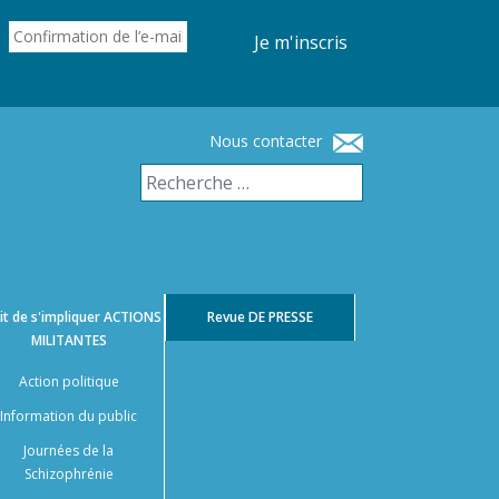
Je m'inscris
Nous contacter
it de s'impliquer
ACTIONS
Revue
DE PRESSE
MILITANTES
Action politique
Information du public
Journées de la
Schizophrénie