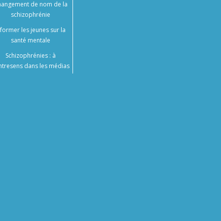
angement de nom de la
schizophrénie
nformer les jeunes sur la
santé mentale
Schizophrénies : à
ntresens dans les médias