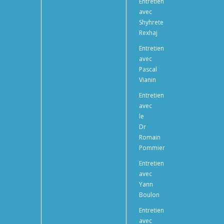
Entretien
avec
Shyhrete
Rexhaj
Entretien
avec
Pascal
Vianin
Entretien
avec
le
Dr
Romain
Pommier
Entretien
avec
Yann
Boulon
Entretien
avec