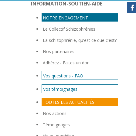
INFORMATION-SOUTIEN-AIDE
NOTRE ENGAGEMENT
Con
Le Collectif Schizophrénies
La schizophrénie, qu'est ce que c'est?
Nos partenaires
Adhérez - Faites un don
Vos questions - FAQ
Vos témoignages
TOUTES LES ACTUALITÉS
Nos actions
Témoignages
Vie au quotidien