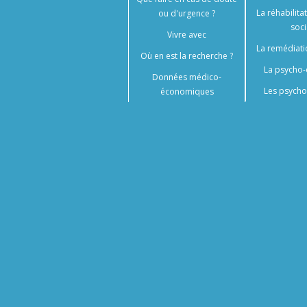
La réhabilita
ou d'urgence ?
soci
Vivre avec
La remédiati
Où en est la recherche ?
La psycho-
Données médico-
Les psycho
économiques