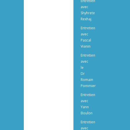
Entretien
avec
Shyhrete
Rexhaj
Entretien
avec
Pascal
Vianin
Entretien
avec
le
Dr
Romain
Pommier
Entretien
avec
Yann
Boulon
Entretien
avec