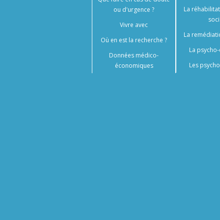
La réhabilita
ou d'urgence ?
soci
Vivre avec
La remédiati
Où en est la recherche ?
La psycho-
Données médico-
Les psycho
économiques