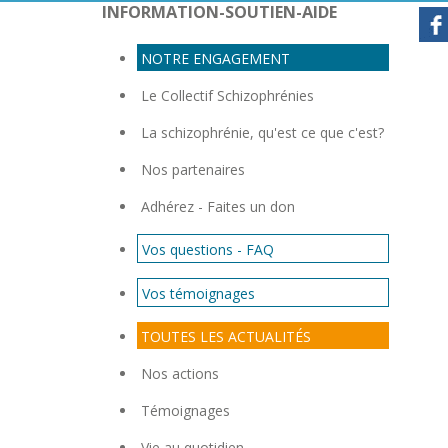
INFORMATION-SOUTIEN-AIDE
NOTRE ENGAGEMENT
Con
Le Collectif Schizophrénies
La schizophrénie, qu'est ce que c'est?
Nos partenaires
Adhérez - Faites un don
Vos questions - FAQ
Vos témoignages
TOUTES LES ACTUALITÉS
Nos actions
Témoignages
Vie au quotidien