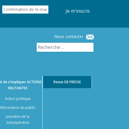
Je m'inscris
Nous contacter
it de s'impliquer
ACTIONS
Revue
DE PRESSE
MILITANTES
Action politique
Information du public
Journées de la
Schizophrénie