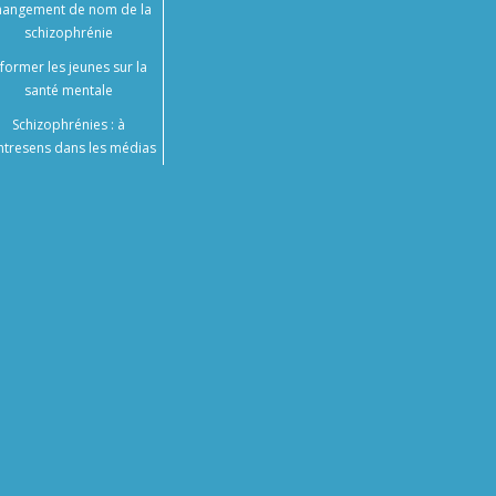
angement de nom de la
schizophrénie
nformer les jeunes sur la
santé mentale
Schizophrénies : à
ntresens dans les médias