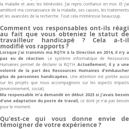
la maladie et avec les bénévoles. J’ai repris confiance en moi. Et j’ai
amélioré ma connaissance de la maladie, ses causes, les traitements
et les avancées de la recherche. Tout cela m’intéresse beaucoup.
Comment vos responsables ont-ils réagi
au fait que vous obteniez le statut de
travailleur handicapé ? Cela a-t-il
modifié vos rapports ?
Lorsque j'ai transmis ma RQTH à la Direction en 2014, il n'y a
pas eu de réaction
. Le système informatique de Ressources
Humaines permet de déclarer la RQTH.
Actuellement, il y a une
volonté de la part des Ressources Humaines d'embaucher
plus de personnes handicapées.
Une attention est portée aussi
sur les projets que nous accompagnons sur les aspects impacts
(environnement, social).
Ma responsable m'a demandé en début 2023 si j'avais besoin
d'une adaptation du poste de travail,
ce dont je n'ai pas besoi
pour le moment.
Qu’est-ce qui vous donne envie de
témoigner de votre expérience ?