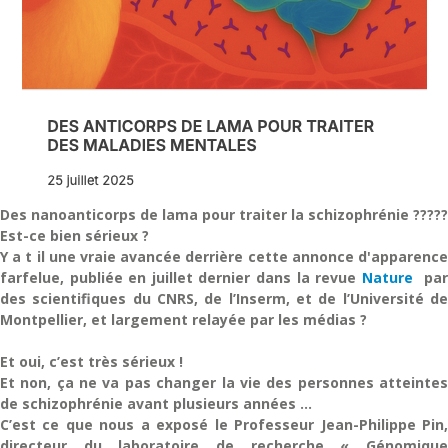
Des nanoanticorps de lama pour traiter la schizophrénie ?????
Est-ce bien sérieux ?
Y a t il une vraie avancée derrière cette annonce d'apparence
farfelue, publiée en juillet dernier dans la revue
Nature
pa
des scientifiques du CNRS, de l’Inserm, et de l’Université de
Montpellier, et largement relayée par les médias ?
Et oui, c’est très sérieux !
Et non, ça ne va pas changer la vie des personnes atteintes
de schizophrénie avant plusieurs années ...
C’est ce que nous a exposé le Professeur Jean-Philippe Pin,
directeur du laboratoire de recherche « Génomique