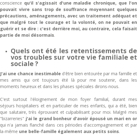
conscience
qu'il s'agissait d'une maladie chronique, que l'o
pouvait vivre sans trop de souffrance moyennant quelques
précautions, aménagements, avec un traitement adéquat et
que malgré tout le courage et la volonté, on ne pouvait en
guérir et se dire : c'est derrière moi, au contraire, cela faisait
partie de moi désormais
.
Quels ont été les retentissements de
vos troubles sur votre vie familiale et
sociale ?
J'ai une chance inestimable
d'être bien entourée par ma famille et
mes amis qui ont toujours été là pour me soutenir, dans les
moments heureux et dans les phases spéciales dirons-nous.
C'est surtout l'éloignement de mon foyer familial, durant mes
séjours hospitaliers et en particulier de mes enfants, qui a été, bien
que salutaire, très éprouvant et culpabilisant pour moi. Malgré mes
"bizarreries"
j'ai le grand bonheur d'avoir épousé un mari en o
qui n'a jamais flanché dans ces périodes d'accompagnement et par
la-même
une belle-famille également aux petits soins
.