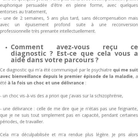
euphorique persuadée d'être en pleine forme, avec quelques
entorses au traitement,
- une de 2 semaines, 5 ans plus tard, sans décompensation mais
avec un épuisement profond suite à une reconversion
professionnelle très prenante intellectuellement.
Comment avez-vous reçu ce
diagnostic ? Est-ce que cela vous a
aidé dans votre parcours ?
Ce diagnostic qui m'a été communiqué par le psychiatre
qui me sui
avec bienveillance depuis le premier épisode de la maladie
, 
été
à la fois un choc et une délivrance
:
- un choc vis-à-vis des a priori que j'avais sur la schizophrénie,
- une délivrance : celle de me dire que je n'étais pas une feignante,
que je ne suis tout simplement pas en capacité, pendant certaines
périodes, de travailler.
Cela m'a déculpabilisée et m'a rendue plus légère. Je pris alors