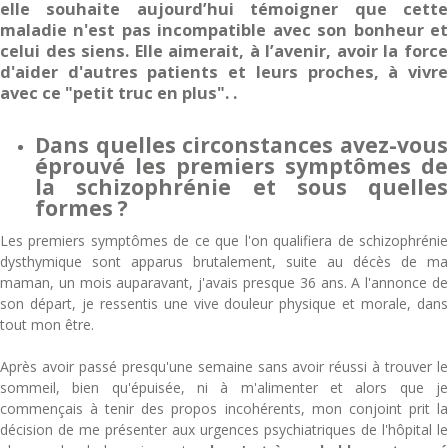
elle souhaite aujourd’hui témoigner que cette
maladie n'est pas incompatible avec son bonheur et
celui des siens. Elle aimerait, à l’avenir, avoir la force
d'aider d'autres patients et leurs proches, à vivre
avec ce "petit truc en plus". .
Dans quelles circonstances avez-vous
éprouvé les premiers symptômes de
la schizophrénie et sous quelles
formes ?
Les premiers symptômes de ce que l'on qualifiera de schizophrénie
dysthymique sont apparus brutalement, suite au décès de ma
maman, un mois auparavant, j'avais presque 36 ans. A l'annonce de
son départ, je ressentis une vive douleur physique et morale, dans
tout mon être.
Après avoir passé presqu'une semaine sans avoir réussi à trouver le
sommeil, bien qu'épuisée, ni à m'alimenter et alors que je
commençais à tenir des propos incohérents, mon conjoint prit la
décision de me présenter aux urgences psychiatriques de l'hôpital le