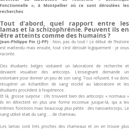
Fonctionnelle », à Montpellier où ce sont déroulées les
recherches
Tout d’abord, quel rapport entre les
lamas et la schizophrénie. Peuvent ils en
être atteints comme des humains ?
Jean-Philippe Pin (J-PP)
: Non, pas du tout ! Le début de l’histoir
est inattendu mais ensuite, tout s’est déroulé logiquement : je vous
raconte.
Des étudiants belges visitaient un laboratoire de recherche et
devaient visualiser des anticorps. L’enseignant demande un
volontaire pour donner un peu de son sang. Tous refusent. Il va donc
récupérer un échantillon de sang stocké au laboratoire et les
étudiants procèdent à l’expérience.
Et là, grosse surprise : s’ils trouvent bien des anticorps « normaux »
ils en détectent en plus une forme inconnue jusque-là, qui a les
mêmes fonctions mais beaucoup plus petite : des nanoanticorps. Le
sang utilisé etait du sang …. de chameau.
Les lamas sont très proches des chameaux et on en trouve plus