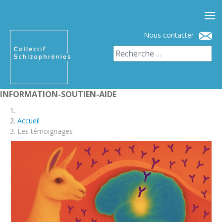
≡
Nous contacter
INFORMATION-SOUTIEN-AIDE
Accueil
Les témoignages