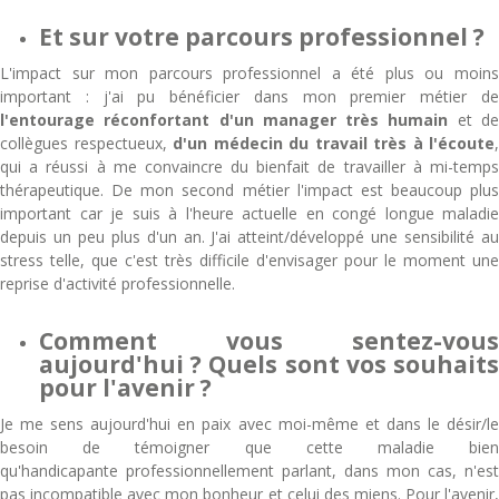
Et sur votre parcours professionnel ?
L'impact sur mon parcours professionnel a été plus ou moins
important : j'ai pu bénéficier dans mon premier métier de
l'entourage réconfortant d'un manager très humain
et d
collègues respectueux,
d'un médecin du travail très à l'écoute
,
qui a réussi à me convaincre du bienfait de travailler à mi-temps
thérapeutique. De mon second métier l'impact est beaucoup plus
important car je suis à l'heure actuelle en congé longue maladie
depuis un peu plus d'un an. J'ai atteint/développé une sensibilité au
stress telle, que c'est très difficile d'envisager pour le moment une
reprise d'activité professionnelle.
Comment vous sentez-vous
aujourd'hui ? Quels sont vos souhaits
pour l'avenir ?
Je me sens aujourd'hui en paix avec moi-même et dans le désir/le
besoin de témoigner que cette maladie bien
qu'handicapante professionnellement parlant, dans mon cas, n'est
pas incompatible avec mon bonheur et celui des miens. Pour l'avenir,