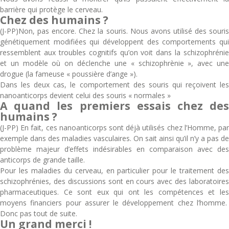
barrière qui protège le cerveau.
Chez des humains ?
(J-PP)Non, pas encore. Chez la souris. Nous avons utilisé des souris
génétiquement modifiées qui développent des comportements qui
ressemblent aux troubles cognitifs qu’on voit dans la schizophrénie
et un modèle où on déclenche une « schizophrènie », avec une
drogue (la fameuse « poussière d’ange »).
Dans les deux cas, le comportement des souris qui reçoivent les
nanoanticorps devient celui des souris « normales »
A quand les premiers essais chez des
humains ?
(J-PP) En fait, ces nanoanticorps sont déjà utilisés chez l’Homme, par
exemple dans des maladies vasculaires. On sait ainsi qu’il n’y a pas de
problème majeur d’effets indésirables en comparaison avec des
anticorps de grande taille.
Pour les maladies du cerveau, en particulier pour le traitement des
schizophrénies, des discussions sont en cours avec des laboratoires
pharmaceutiques. Ce sont eux qui ont les compétences et les
moyens financiers pour assurer le développement chez l’homme.
Donc pas tout de suite.
Un grand merci !