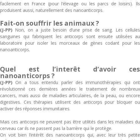
facilement en France (pour l’élevage ou les parcs de loisirs). Ils
produisent aussi, naturellement des nanoanticorps.
Fait-on souffrir les animaux ?
(J-PP)
Non, on a juste besoin d’une prise de sang. Les cellules
sanguines qui fabriquent les anticorps sont ensuite utilisées au
laboratoire pour isoler les morceaux de gènes codant pour les
nanoanticorps.
Quel est l’interêt d’avoir ces
nanoanticorps ?
(J-PP)
On a tous entendu parler des immunothérapies qui ont
révolutionné ces dernières années le traitement de nombreux
cancers, mais aussi de maladies articulaires, de la peau, ou encore
digestives. Ces thérapies utilisent des anticorps pour bloquer ou
activer des réponses immunitaires.
Mais ces anticorps ne peuvent pas être utilités dans les maladies du
cerveau car ils ne passent pas la barrière qui le protège.
On voit bien l’intérêt des nanoanticorps qui, avec leur très petite