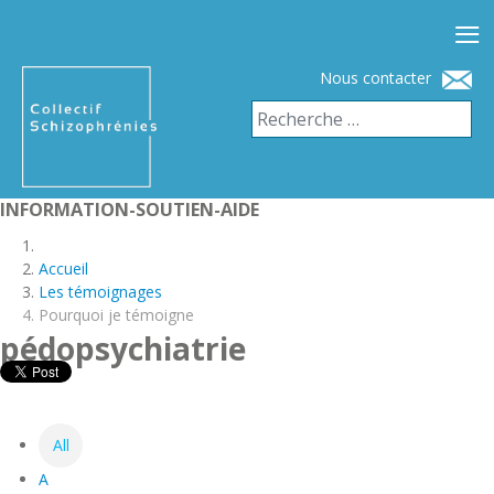
≡
Nous contacter
INFORMATION-SOUTIEN-AIDE
Accueil
Les témoignages
Pourquoi je témoigne
pédopsychiatrie
All
A