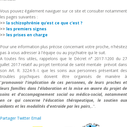
Vous pouvez également naviguer sur ce site et consulter notamment
les pages suivantes :
>>
la schizophrénie qu’est ce que c‘est ?
>>
les premiers signes
>>
les prises en charge
Pour une information plus précise concernant votre proche, n'hésitez
pas à vous adresser à l'équipe ou au psychiatre qui le suit.
A toutes fins utiles, rappelons que le
Décret n° 2017-1200 du 2
juillet 2017 relatif au projet territorial de santé mentale prévoit dans
son Art. R. 3224-9.-I. que les soins aux personnes présentant des
troubles psychiques doivent être organisés de manière à
"
promouvoir l'implication de ces personnes,
de leurs proches et
leurs familles dans l'élaboration et la mise en œuvre du projet de
soins et d'accompagnement social ou médico-social, notamment
en ce qui concerne
l'éducation thérapeutique, le soutien aux
aidants et les modalités d'entraide par les pairs
,..".
Partager
Twitter
Email